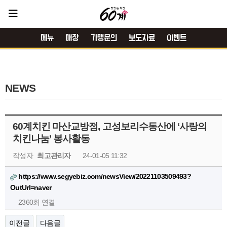
메뉴
매장
가맹문의
보도자료
이벤트
NEWS
60계치킨 마산교방점, 고성보리수동산에 ‘사랑의
치킨나눔’ 봉사활동
작성자
최고관리자
24-01-05 11:32
https://www.segyebiz.com/newsView/20221103509493?
OutUrl=naver
2360회 연결
이전글
다음글